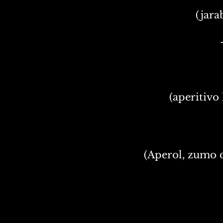
(jara
(aperitivo
(Aperol, zumo 