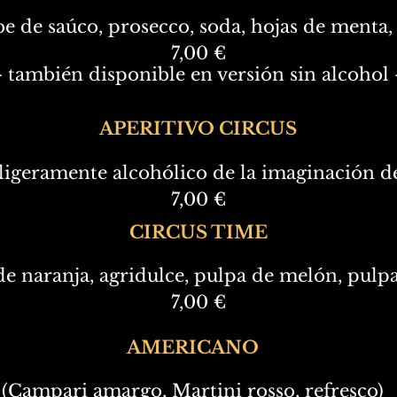
be de saúco, prosecco, soda, hojas de menta,
7,00 €
- también disponible en versión sin alcohol 
APERITIVO CIRCUS
 ligeramente alcohólico de la imaginación 
7,00 €
CIRCUS TIME
de naranja, agridulce, pulpa de melón, pulp
7,00 €
AMERICANO
(Campari amargo, Martini rosso, refresco)