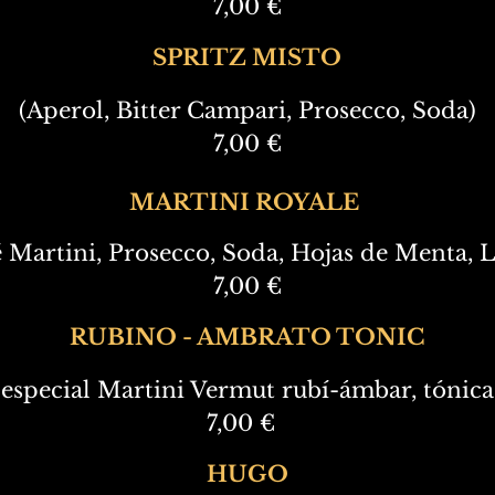
7,00 €
SPRITZ MISTO
(Aperol, Bitter Campari, Prosecco, Soda)
7,00 €
MARTINI ROYALE
 Martini, Prosecco, Soda, Hojas de Menta, 
7,00 €
RUBINO - AMBRATO TONIC
 especial Martini Vermut rubí-ámbar, tónica
7,00 €
HUGO