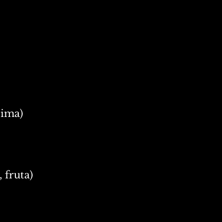
Lima)
, fruta)