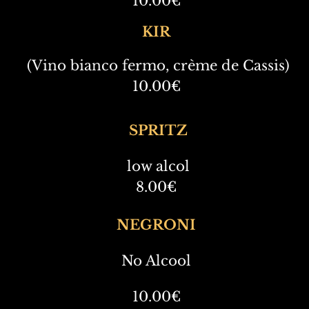
10.00€
KIR
(Vino bianco fermo, crème de Cassis)
10.00€
SPRITZ
low alcol
8.00€
NEGRONI
No Alcool
10.00€