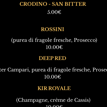
CRODINO - SAN BITTER
5.00€
ROSSINI
(purea di fragole fresche, Prosecco)
10.00€
DEEP RED
ter Campari, purea di fragole fresche, Prose
10.00€
KIR ROYALE
(Champagne, crème de Cassis)