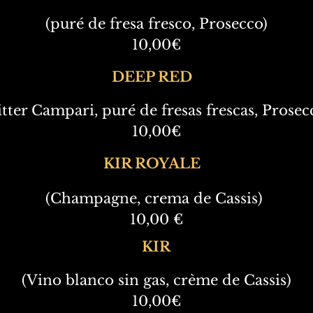
(puré de fresa fresco, Prosecco)
10,00€
DEEP RED
itter Campari, puré de fresas frescas, Prosec
10,00€
KIR ROYALE
(Champagne, crema de Cassis)
10,00 €
KIR
(Vino blanco sin gas, crème de Cassis)
10,00€