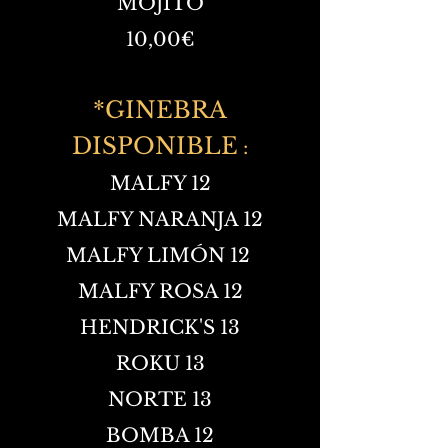
MOJITO
10,00€
*GINEBRA
DISPONIBLE
:
MALFY 12
MALFY NARANJA 12
MALFY LIMÓN 12
MALFY ROSA 12
HENDRICK'S 13
ROKU 13
NORTE 13
BOMBA 12