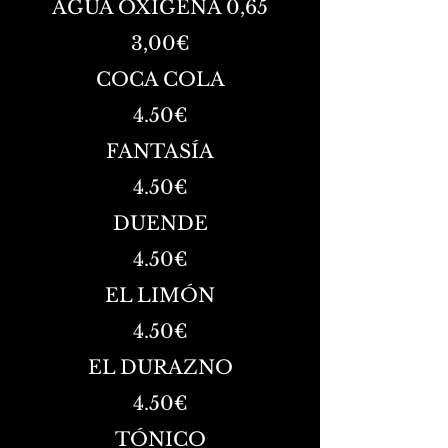
AGUA OXÍGENA 0,65
3,00€
COCA COLA
4.50
€
FANTASÍA
4.50
€
DUENDE
4.50
€
EL LIMÓN
4.50
€
EL DURAZNO
4.50
€
TÓNICO