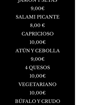
JAMÓN Y SETAS
9,00€
SALAMI PICANTE
8,00 €
CAPRICIOSO
10,00€
ATÚN Y CEBOLLA
9,00€
4 QUESOS
10,00€
VEGETARIANO
10,00€
BÚFALO Y CRUDO