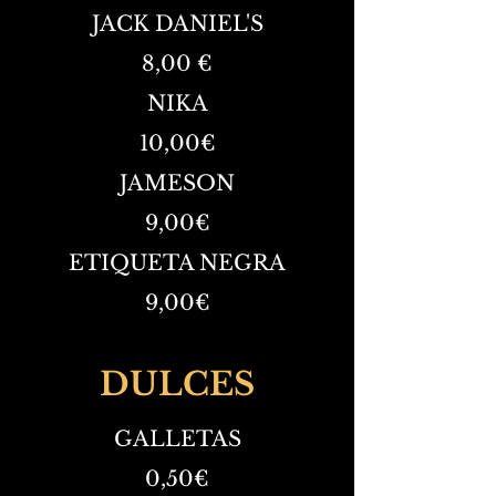
JACK DANIEL'S
8,00 €
NIKA
10,00€
JAMESON
9,00€
ETIQUETA NEGRA
9,00€
DULCES
GALLETAS
0,50€