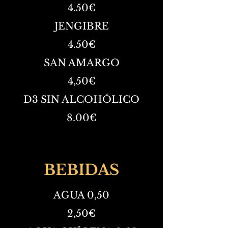
4.50
€
JENGIBRE
4.50
€
SAN AMARGO
4,50€
D3 SIN ALCOHÓLICO
8.00
€
BEBIDAS
AGUA 0,50
2,50€