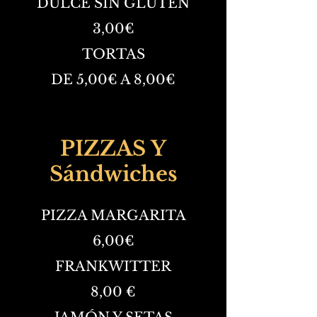
DULCE SIN GLUTEN
3,00€
TORTAS
DE 5,00€ A 8,00€
PIZZAS Y
Sándwiches
PIZZA MARGARITA
6,00€
FRANKWITTER
8,00 €